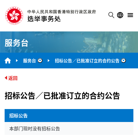
服务台
服务台
招标公告／已批准订立的合约公告
“服务台”
“招标
返回
招标公告／已批准订立的合约公告
招标公告
本部门现时没有招标公告