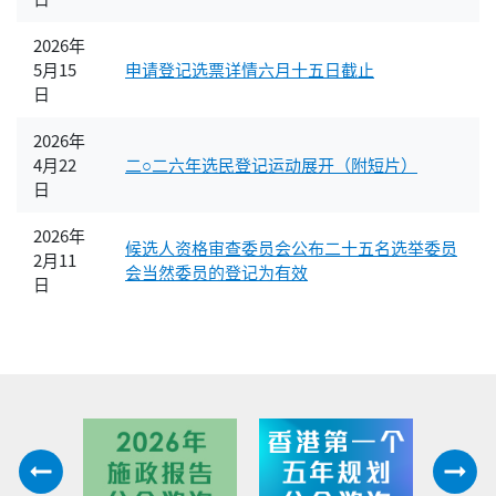
2026年
5月15
申请登记选票详情六月十五日截止
日
2026年
4月22
二○二六年选民登记运动展开（附短片）
日
2026年
候选人资格审查委员会公布二十五名选举委员
2月11
会当然委员的登记为有效
日