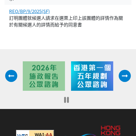
REO/BP/9/2025(SF)
訂明團體就候選人請求在選票上印上該團體的詳情作為關
於有關候選人的詳情而給予的同意書