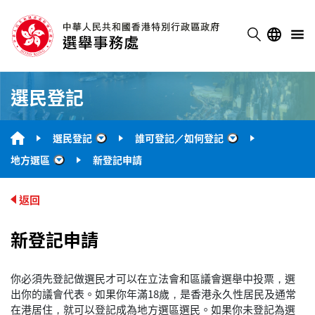
選民登記
選民登記
誰可登記／如何登記
“選民登記”
“誰可登記／如何
地方選區
新登記申請
“地方選區”
返回
新登記申請
你必須先登記做選民才可以在立法會和區議會選舉中投票，選
出你的議會代表。如果你年滿18歲，是香港永久性居民及通常
在港居住，就可以登記成為地方選區選民。如果你未登記為選