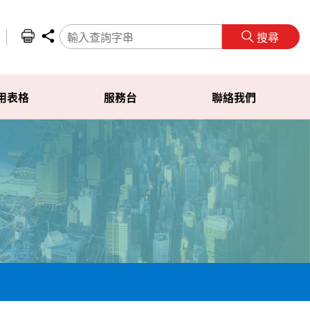
搜尋
用表格
服務台
聯絡我們