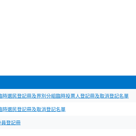
別臨時選民登記冊及界別分組臨時投票人登記冊及取消登記名單
區臨時選民登記冊及取消登記名單
委員登記冊