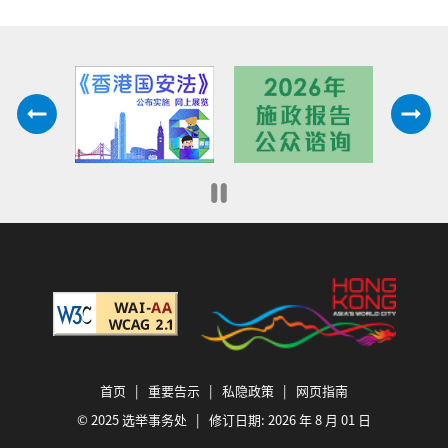
首页
|
重要告示
|
私隐政策
|
网页指南
© 2025 选举事务处 | 修订日期:
2026 年 8 月 01 日