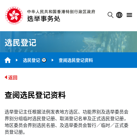
选民登记
选民登记
查阅选民登记资料
“选民登记”
返回
查阅选民登记资料
选举登记主任根据法例发表地方选区、功能界别及选举委员会
界别分组临时选民登记册、取消登记名单及正式选民登记册，
地区委员会界别选民名册、及选举委员会暂行／临时／正式委
员登记册。