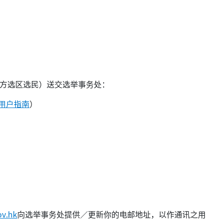
记为地方选区选民）送交选举事务处：
用户指南
）
ov.hk
向选举事务处提供／更新你的电邮地址，以作通讯之用