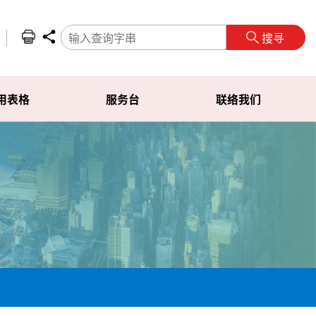
搜寻
用表格
服务台
联络我们