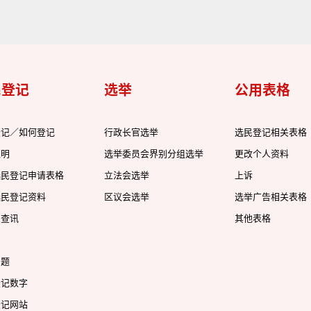
民登记
选举
公用表格
登记／如何登记
行政长官选举
选民登记相关表格
证明
选举委员会界别分组选举
更改个人资料
选民登记申请表格
立法会选举
上诉
选民登记资料
区议会选举
选举广告相关表格
及查讯
其他表格
问题
登记数字
登记网站